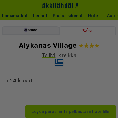
Lomamatkat
Lennot
Kaupunkilomat
Hotelli
Auto
Alykanas Village
Tsilivi
,
Kreikka
+24 kuvat
Löydä paras hinta pelkästään hotellille