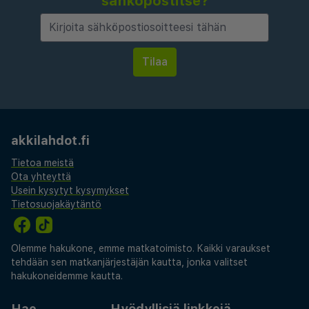
sähköpostitse?
akkilahdot.fi
Tietoa meistä
Ota yhteyttä
Usein kysytyt kysymykset
Tietosuojakäytäntö
Olemme hakukone, emme matkatoimisto. Kaikki varaukset
tehdään sen matkanjärjestäjän kautta, jonka valitset
hakukoneidemme kautta.
Hae
Hyödyllisiä linkkejä