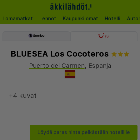
Lomamatkat
Lennot
Kaupunkilomat
Hotelli
Auto
BLUESEA Los Cocoteros
Puerto del Carmen
,
Espanja
+4 kuvat
Löydä paras hinta pelkästään hotellille