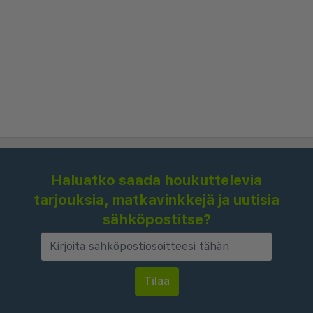
Haluatko saada houkuttelevia
tarjouksia, matkavinkkejä ja uutisia
sähköpostitse?