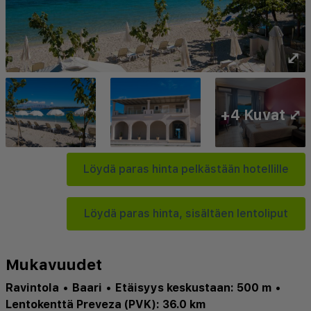
⤢
+4 Kuvat ⤢
Löydä paras hinta pelkästään hotellille
Löydä paras hinta, sisältäen lentoliput
Mukavuudet
Ravintola
•
Baari
•
Etäisyys keskustaan: 500 m
•
Lentokenttä Preveza (PVK): 36.0 km