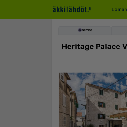
Lomam
Heritage Palace 