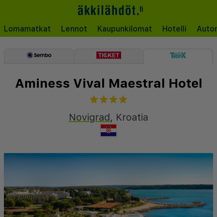
Lomamatkat
Lennot
Kaupunkilomat
Hotelli
Auto
Aminess Vival Maestral Hotel
Novigrad
,
Kroatia