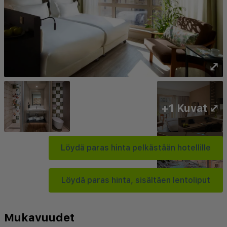
⤢
+1 Kuvat ⤢
Löydä paras hinta pelkästään hotellille
Löydä paras hinta, sisältäen lentoliput
Mukavuudet