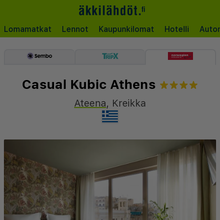
Lomamatkat
Lennot
Kaupunkilomat
Hotelli
Auto
Casual Kubic Athens
Ateena
,
Kreikka