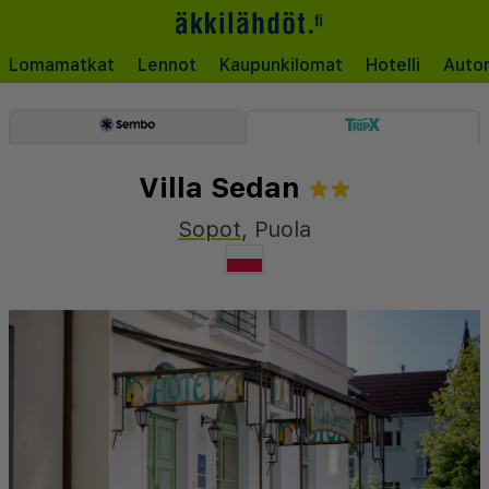
Lomamatkat
Lennot
Kaupunkilomat
Hotelli
Auto
Villa Sedan
Sopot
,
Puola