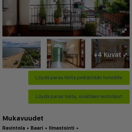
⤢
+4 Kuvat ⤢
Löydä paras hinta pelkästään hotellille
Löydä paras hinta, sisältäen lentoliput
Mukavuudet
Ravintola
•
Baari
•
Ilmastointi
•