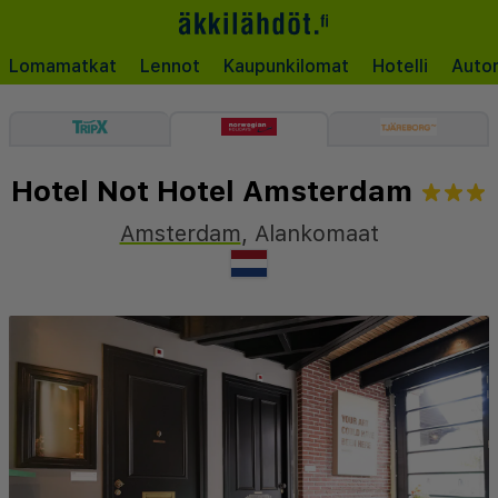
Lomamatkat
Lennot
Kaupunkilomat
Hotelli
Auto
Hotel Not Hotel Amsterdam
Amsterdam
,
Alankomaat