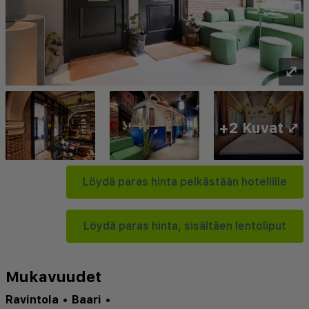
⤢
+2 Kuvat ⤢
Löydä paras hinta pelkästään hotellille
Löydä paras hinta, sisältäen lentoliput
Mukavuudet
Ravintola
•
Baari
•