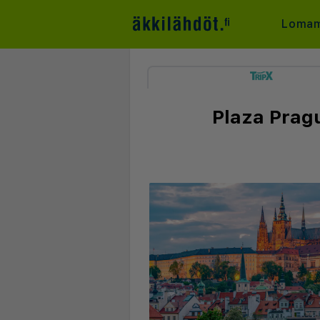
Lomam
Plaza Pragu