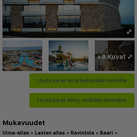
⤢
+8 Kuvat ⤢
Löydä paras hinta pelkästään hotellille
Löydä paras hinta, sisältäen lentoliput
Mukavuudet
Uima-allas
•
Lasten allas
•
Ravintola
•
Baari
•