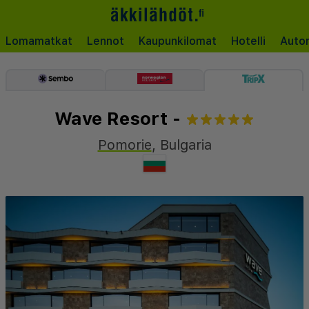
Lomamatkat
Lennot
Kaupunkilomat
Hotelli
Auto
Wave Resort -
Pomorie
,
Bulgaria