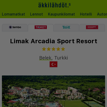
Lomamatkat
Lennot
Kaupunkilomat
Hotelli
Auto
Limak Arcadia Sport Resort
Belek
,
Turkki