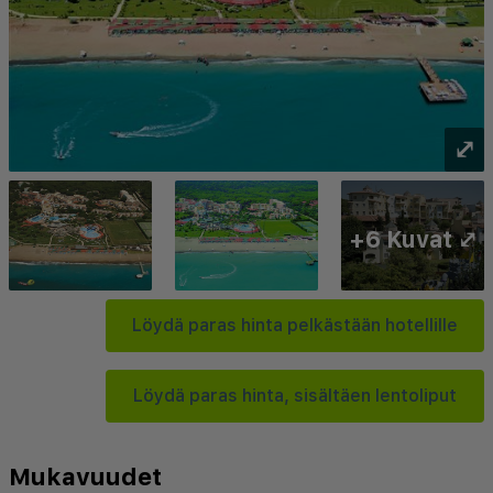
⤢
+6 Kuvat ⤢
Löydä paras hinta pelkästään hotellille
Löydä paras hinta, sisältäen lentoliput
Mukavuudet