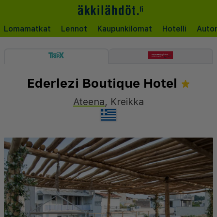
Lomamatkat
Lennot
Kaupunkilomat
Hotelli
Auto
Ederlezi Boutique Hotel
Ateena
,
Kreikka