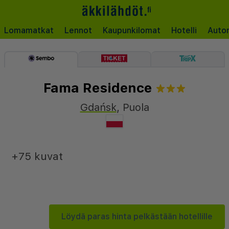
Lomamatkat
Lennot
Kaupunkilomat
Hotelli
Auto
Fama Residence
Gdańsk
,
Puola
+75 kuvat
Löydä paras hinta pelkästään hotellille