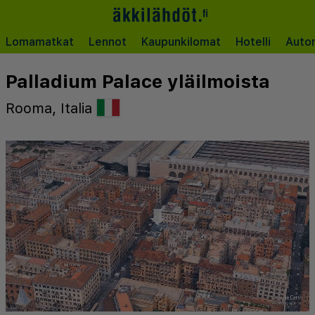
Lomamatkat
Lennot
Kaupunkilomat
Hotelli
Auto
Palladium Palace yläilmoista
Rooma, Italia