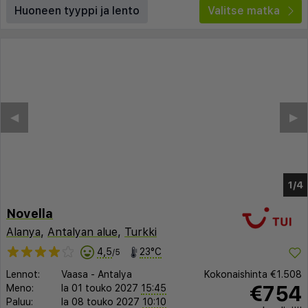
Huoneen tyyppi ja lento
Valitse matka
Novella
Alanya
,
Antalyan alue
,
Turkki
4,5
23°C
/5
Lennot:
Vaasa
-
Antalya
Kokonaishinta
€1.508
€754
Meno:
la 01 touko 2027
15:45
Paluu:
la 08 touko 2027
10:10