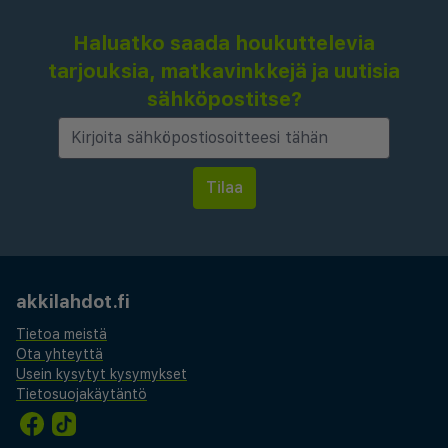
Haluatko saada houkuttelevia
tarjouksia, matkavinkkejä ja uutisia
sähköpostitse?
akkilahdot.fi
Tietoa meistä
Ota yhteyttä
Usein kysytyt kysymykset
Tietosuojakäytäntö