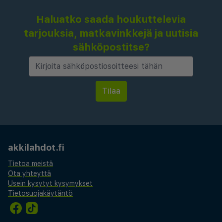
Haluatko saada houkuttelevia
tarjouksia, matkavinkkejä ja uutisia
sähköpostitse?
akkilahdot.fi
Tietoa meistä
Ota yhteyttä
Usein kysytyt kysymykset
Tietosuojakäytäntö