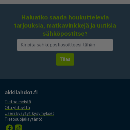
Haluatko saada houkuttelevia
tarjouksia, matkavinkkejä ja uutisia
sähköpostitse?
akkilahdot.fi
Tietoa meistä
Ota yhteyttä
Usein kysytyt kysymykset
Tietosuojakäytäntö