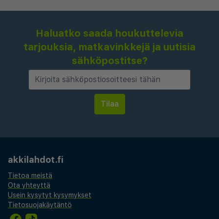
Haluatko saada houkuttelevia
tarjouksia, matkavinkkejä ja uutisia
sähköpostitse?
akkilahdot.fi
Tietoa meistä
Ota yhteyttä
Usein kysytyt kysymykset
Tietosuojakäytäntö