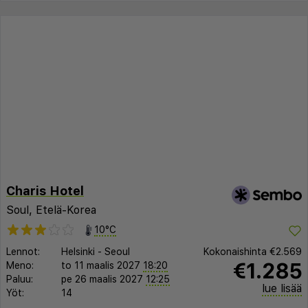
Charis Hotel
Soul, Etelä-Korea
10°C
Lennot:
Helsinki
-
Seoul
Kokonaishinta
€2.569
€1.285
Meno:
to 11 maalis 2027
18:20
Paluu:
pe 26 maalis 2027
12:25
lue lisää
Yöt:
14