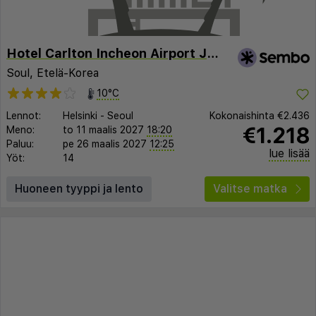
Hotel Carlton Incheon Airport Juan
Soul, Etelä-Korea
10°C
Lennot:
Helsinki
-
Seoul
Kokonaishinta
€2.436
€1.218
Meno:
to 11 maalis 2027
18:20
Paluu:
pe 26 maalis 2027
12:25
lue lisää
Yöt:
14
Huoneen tyyppi ja lento
Valitse matka