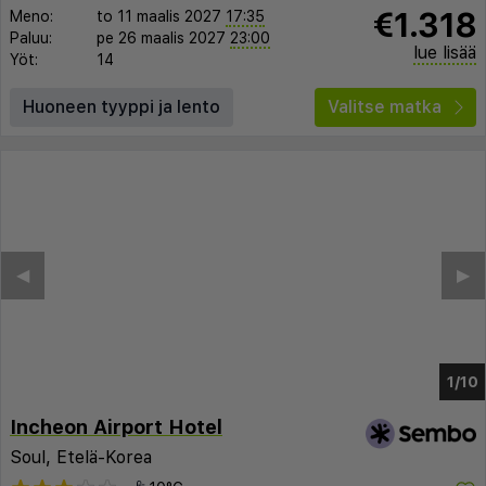
€1.318
Meno:
to 11 maalis 2027
17:35
Paluu:
pe 26 maalis 2027
23:00
lue lisää
Yöt:
14
Huoneen tyyppi ja lento
Valitse matka
◀︎
▶︎
1/6
Incheon Airport Hotel
Soul, Etelä-Korea