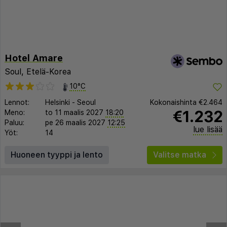
Hotel Amare
Soul, Etelä-Korea
10°C
Lennot:
Helsinki
-
Seoul
Kokonaishinta
€2.464
€1.232
Meno:
to 11 maalis 2027
18:20
Paluu:
pe 26 maalis 2027
12:25
lue lisää
Yöt:
14
Huoneen tyyppi ja lento
Valitse matka