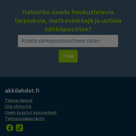
Haluatko saada houkuttelevia
tarjouksia, matkavinkkejä ja uutisia
sähköpostitse?
akkilahdot.fi
Tietoa meistä
Ota yhteyttä
Usein kysytyt kysymykset
Tietosuojakäytäntö