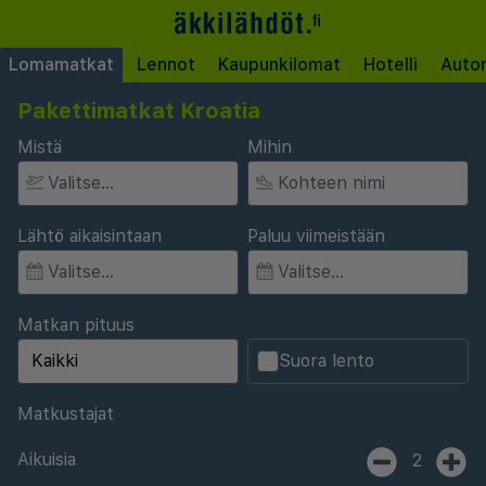
Lomamatkat
Lennot
Kaupunkilomat
Hotelli
Auto
Pakettimatkat Kroatia
Mistä
Mihin
Lähtö aikaisintaan
Paluu viimeistään
Matkan pituus
Suora lento
Matkustajat
Aikuisia
2