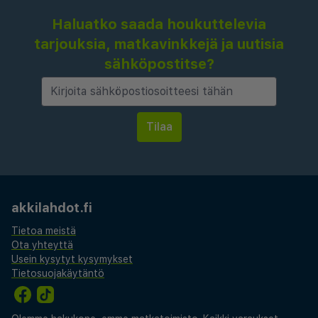
Haluatko saada houkuttelevia
tarjouksia, matkavinkkejä ja uutisia
sähköpostitse?
akkilahdot.fi
Tietoa meistä
Ota yhteyttä
Usein kysytyt kysymykset
Tietosuojakäytäntö