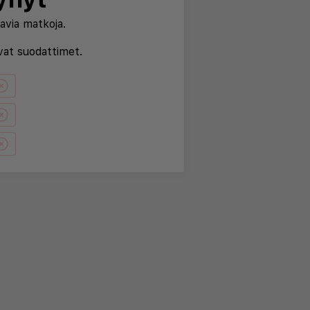
avia matkoja.
evat suodattimet.