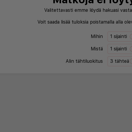
Valitettavasti emme löydä hakuasi vasta
Voit saada lisää tuloksia poistamalla alla ol
Mihin
1 sijainti
Mistä
1 sijainti
Alin tähtiluokitus
3 tähteä