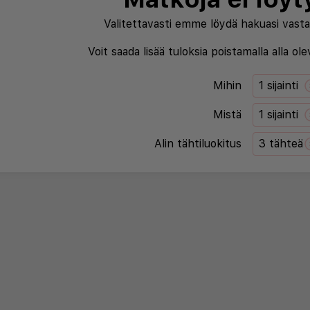
Valitettavasti emme löydä hakuasi vasta
Voit saada lisää tuloksia poistamalla alla ol
Mihin
1 sijainti
Mistä
1 sijainti
Alin tähtiluokitus
3 tähteä