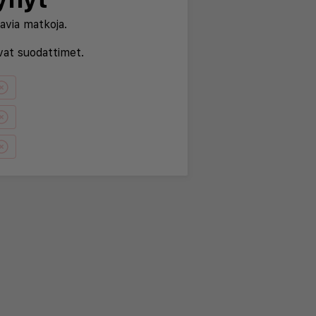
avia matkoja.
evat suodattimet.