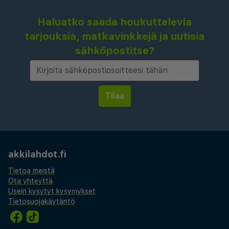
Haluatko saada houkuttelevia
tarjouksia, matkavinkkejä ja uutisia
sähköpostitse?
akkilahdot.fi
Tietoa meistä
Ota yhteyttä
Usein kysytyt kysymykset
Tietosuojakäytäntö