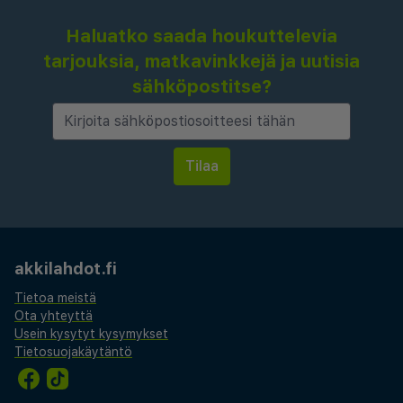
Haluatko saada houkuttelevia
tarjouksia, matkavinkkejä ja uutisia
sähköpostitse?
akkilahdot.fi
Tietoa meistä
Ota yhteyttä
Usein kysytyt kysymykset
Tietosuojakäytäntö