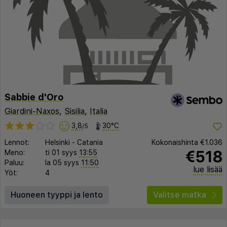
Sabbie d'Oro
Giardini-Naxos
,
Sisilia
,
Italia
3,8
30°C
/5
Lennot:
Helsinki
-
Catania
Kokonaishinta
€1.036
€518
Meno:
ti 01 syys
13:55
Paluu:
la 05 syys
11:50
lue lisää
Yöt:
4
Huoneen tyyppi ja lento
Valitse matka