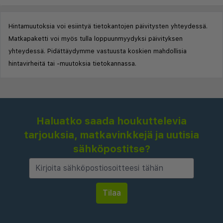
Hintamuutoksia voi esiintyä tietokantojen päivitysten yhteydessä.
Matkapaketti voi myös tulla loppuunmyydyksi päivityksen
yhteydessä. Pidättäydymme vastuusta koskien mahdollisia
hintavirheitä tai -muutoksia tietokannassa.
Haluatko saada houkuttelevia
tarjouksia, matkavinkkejä ja uutisia
sähköpostitse?