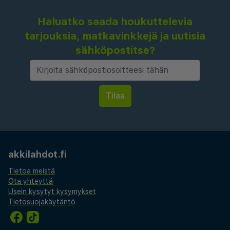
Haluatko saada houkuttelevia
tarjouksia, matkavinkkejä ja uutisia
sähköpostitse?
akkilahdot.fi
Tietoa meistä
Ota yhteyttä
Usein kysytyt kysymykset
Tietosuojakäytäntö