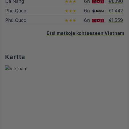
Da Nang
6n
€1.390
★★★
Phu Quoc
6n
€1.442
★★★
Phu Quoc
6n
€1.559
★★★
Etsi matkoja kohteeseen Vietnam
Kartta