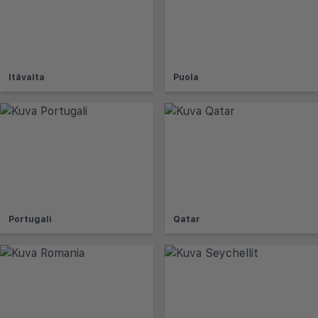
Itävalta
Puola
Portugali
Qatar