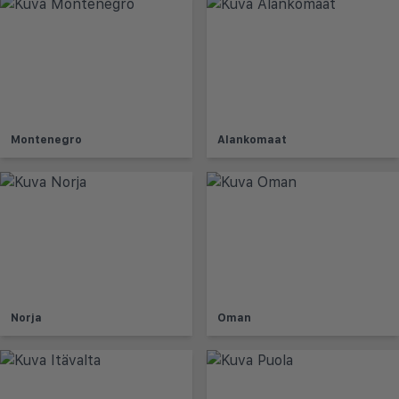
Montenegro
Alankomaat
Norja
Oman