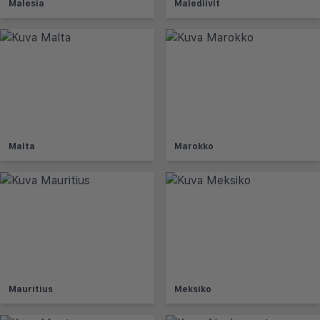
Malesia
Malediivit
Malta
Marokko
Mauritius
Meksiko