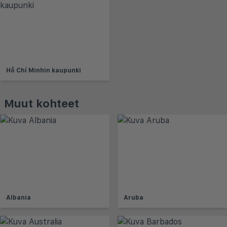
Hồ Chí Minhin kaupunki
Muut kohteet
Albania
Aruba