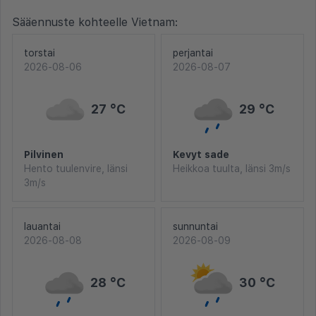
Sääennuste kohteelle Vietnam:
torstai
perjantai
2026-08-06
2026-08-07
27 °C
29 °C
Pilvinen
Kevyt sade
Hento tuulenvire, länsi
Heikkoa tuulta, länsi 3m/s
3m/s
lauantai
sunnuntai
2026-08-08
2026-08-09
28 °C
30 °C