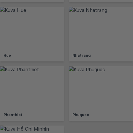
Hue
Nhatrang
Phanthiet
Phuquoc