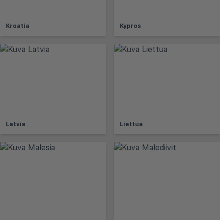
Kroatia
Kypros
Latvia
Liettua