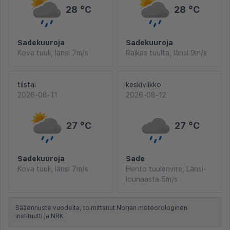
28 °C
28 °C
Sadekuuroja
Sadekuuroja
Kova tuuli, länsi 7m/s
Raikas tuulta, länsi 9m/s
tiistai
keskiviikko
2026-08-11
2026-08-12
27 °C
27 °C
Sadekuuroja
Sade
Kova tuuli, länsi 7m/s
Hento tuulenvire, Länsi-
lounaasta 5m/s
Sääennuste vuodelta, toimittanut Norjan meteorologinen
instituutti ja NRK