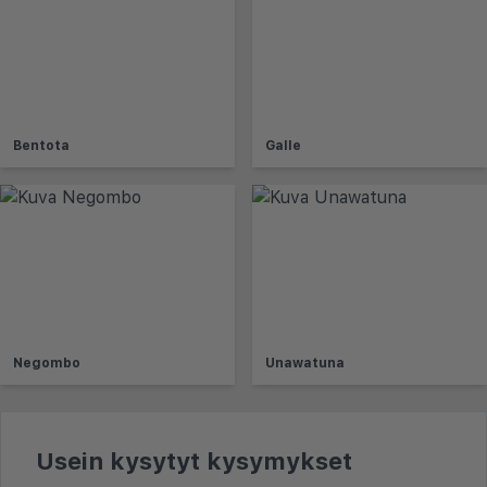
Bentota
Galle
Negombo
Unawatuna
Usein kysytyt kysymykset