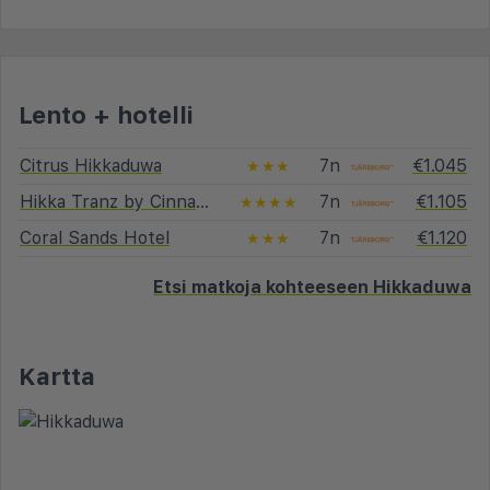
Lento + hotelli
Citrus Hikkaduwa
7n
€1.045
★★★
Hikka Tranz by Cinnamon
7n
€1.105
★★★★
Coral Sands Hotel
7n
€1.120
★★★
Etsi matkoja kohteeseen Hikkaduwa
Kartta