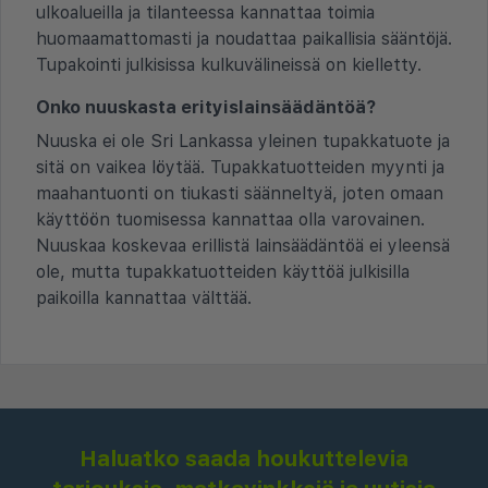
ulkoalueilla ja tilanteessa kannattaa toimia
huomaamattomasti ja noudattaa paikallisia sääntöjä.
Tupakointi julkisissa kulkuvälineissä on kielletty.
Onko nuuskasta erityislainsäädäntöä?
Nuuska ei ole Sri Lankassa yleinen tupakkatuote ja
sitä on vaikea löytää. Tupakkatuotteiden myynti ja
maahantuonti on tiukasti säänneltyä, joten omaan
käyttöön tuomisessa kannattaa olla varovainen.
Nuuskaa koskevaa erillistä lainsäädäntöä ei yleensä
ole, mutta tupakkatuotteiden käyttöä julkisilla
paikoilla kannattaa välttää.
Haluatko saada houkuttelevia