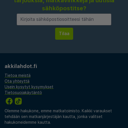
tarjouksia, matkavinkkejä ja uutisia
sähköpostitse?
akkilahdot.fi
Tietoa meistä
Ota yhteyttä
Usein kysytyt kysymykset
Tietosuojakäytäntö
Olemme hakukone, emme matkatoimisto. Kaikki varaukset
tehdään sen matkanjärjestäjän kautta, jonka valitset
hakukoneidemme kautta.