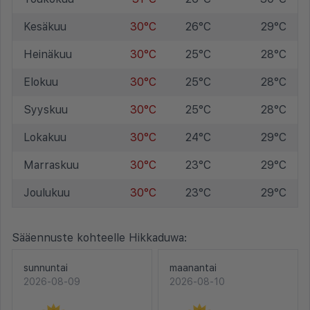
Kesäkuu
30°C
26°C
29°C
Heinäkuu
30°C
25°C
28°C
Elokuu
30°C
25°C
28°C
Syyskuu
30°C
25°C
28°C
Lokakuu
30°C
24°C
29°C
Marraskuu
30°C
23°C
29°C
Joulukuu
30°C
23°C
29°C
Sääennuste kohteelle Hikkaduwa:
sunnuntai
maanantai
2026-08-09
2026-08-10