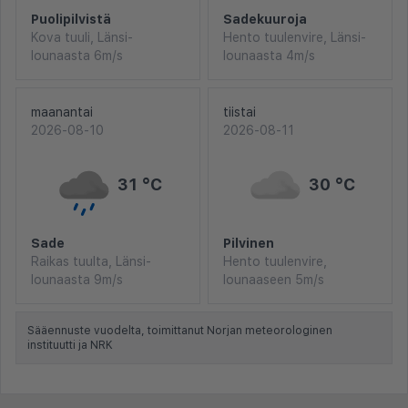
Puolipilvistä
Sadekuuroja
Kova tuuli, Länsi-
Hento tuulenvire, Länsi-
lounaasta 6m/s
lounaasta 4m/s
maanantai
tiistai
2026-08-10
2026-08-11
31 °C
30 °C
Sade
Pilvinen
Raikas tuulta, Länsi-
Hento tuulenvire,
lounaasta 9m/s
lounaaseen 5m/s
Sääennuste vuodelta, toimittanut Norjan meteorologinen
instituutti ja NRK