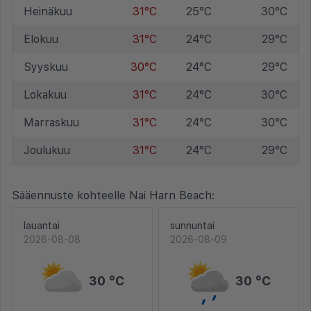
Heinäkuu
31°C
25°C
30°C
Elokuu
31°C
24°C
29°C
Syyskuu
30°C
24°C
29°C
Lokakuu
31°C
24°C
30°C
Marraskuu
31°C
24°C
30°C
Joulukuu
31°C
24°C
29°C
Sääennuste kohteelle Nai Harn Beach:
lauantai
sunnuntai
2026-08-08
2026-08-09
30 °C
30 °C