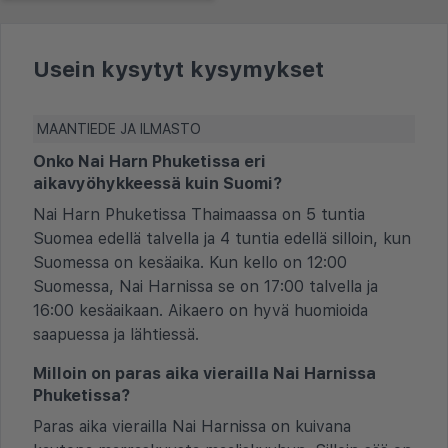
Usein kysytyt kysymykset
MAANTIEDE JA ILMASTO
Onko Nai Harn Phuketissa eri
aikavyöhykkeessä kuin Suomi?
Nai Harn Phuketissa Thaimaassa on 5 tuntia
Suomea edellä talvella ja 4 tuntia edellä silloin, kun
Suomessa on kesäaika. Kun kello on 12:00
Suomessa, Nai Harnissa se on 17:00 talvella ja
16:00 kesäaikaan. Aikaero on hyvä huomioida
saapuessa ja lähtiessä.
Milloin on paras aika vierailla Nai Harnissa
Phuketissa?
Paras aika vierailla Nai Harnissa on kuivana