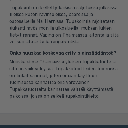
Tupakointi on kielletty kaikissa suljetuissa julkisissa
tiloissa kuten ravintoloissa, baareissa ja
ostosalueilla Nai Harnissa. Tupakointia rajoitetaan
tiukasti myös monilla ulkoalueilla, mukaan lukien
tietyt rannat. Vaping on Thaimaassa laitonta ja siitä
voi seurata ankaria rangaistuksia.
Onko nuuskaa koskevaa erityislainsäädäntöä?
Nuuska ei ole Thaimaassa yleinen tupakkatuote ja
sitä on vaikea löytää. Tupakkatuotteiden tuonnissa
on tiukat säännöt, joten omaan käyttöön
tuomisessa kannattaa olla varovainen.
Tupakkatuotteita kannattaa välttää käyttämästä
paikoissa, joissa on selkeä tupakointikielto.