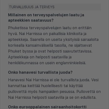
TURVALLISUUS JA TERVEYS
Millainen on terveyspalvelujen laatu ja
apteekkien saatavuus?
Phuketissa terveyspalvelujen laatu on erittäin
hyvä. Nai Harnissa on paikallisia klinikoita ja
apteekkeja. Saarella on useita yksityisiä sairaaloita
korkealla kansainvälisellä tasolla, ne sijaitsevat
Phuket byssa ja ovat helposti saavutettavissa.
Apteekkeja on helposti saatavilla ja
henkilökunnassa on usein englanninkielisiä.
Onko hanavesi turvallista juoda?
Hanavesi Nai Harnissa ei ole turvallista juoda. Vesi
kannattaa keittää huolellisesti tai käyttää
pullovettä myös hampaiden pesussa. Pullovettä on
Nai Harnissa helposti saatavilla ja se on edullista.
Onko eurooppalainen sairaanhoitokortti