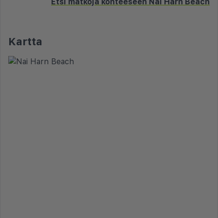
Etsi matkoja kohteeseen Nai Harn Beach
Kartta