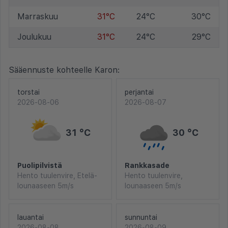
Marraskuu
31°C
24°C
30°C
Joulukuu
31°C
24°C
29°C
Sääennuste kohteelle Karon:
torstai
perjantai
2026-08-06
2026-08-07
31 °C
30 °C
Puolipilvistä
Rankkasade
Hento tuulenvire, Etelä-
Hento tuulenvire,
lounaaseen 5m/s
lounaaseen 5m/s
lauantai
sunnuntai
2026-08-08
2026-08-09