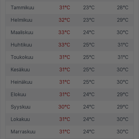
Tammikuu
31°C
23°C
28°C
Helmikuu
32°C
23°C
29°C
Maaliskuu
33°C
24°C
30°C
Huhtikuu
33°C
25°C
31°C
Toukokuu
31°C
25°C
31°C
Kesäkuu
31°C
25°C
30°C
Heinäkuu
31°C
25°C
30°C
Elokuu
31°C
24°C
29°C
Syyskuu
30°C
24°C
29°C
Lokakuu
31°C
24°C
30°C
Marraskuu
31°C
24°C
30°C