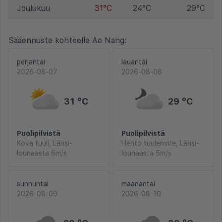
Joulukuu
31°C
24°C
29°C
Sääennuste kohteelle Ao Nang:
perjantai
lauantai
2026-08-07
2026-08-08
31 °C
29 °C
Puolipilvistä
Puolipilvistä
Kova tuuli, Länsi-
Hento tuulenvire, Länsi-
lounaasta 6m/s
lounaasta 5m/s
sunnuntai
maanantai
2026-08-09
2026-08-10