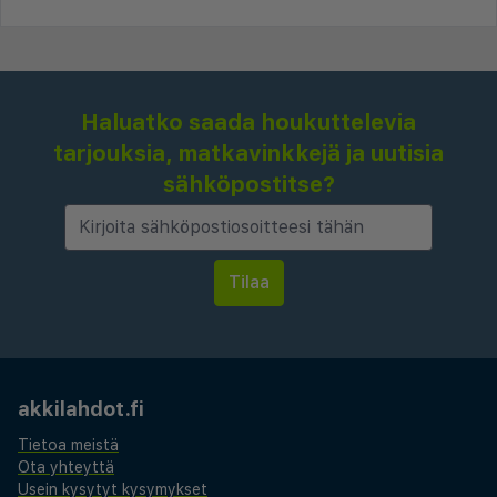
Haluatko saada houkuttelevia
tarjouksia, matkavinkkejä ja uutisia
sähköpostitse?
akkilahdot.fi
Tietoa meistä
Ota yhteyttä
Usein kysytyt kysymykset