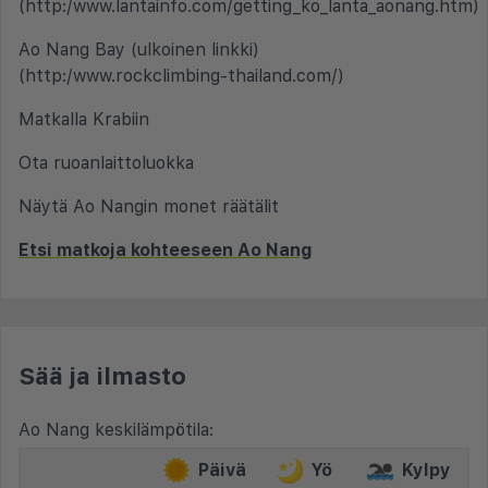
(http:/www.lantainfo.com/getting_ko_lanta_aonang.htm)
Ao Nang Bay (ulkoinen linkki)
(http:/www.rockclimbing-thailand.com/)
Matkalla Krabiin
Ota ruoanlaittoluokka
Näytä Ao Nangin monet räätälit
Etsi matkoja kohteeseen Ao Nang
Sää ja ilmasto
Ao Nang keskilämpötila:
Päivä
Yö
Kylpy