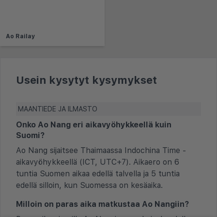
Ao Railay
Usein kysytyt kysymykset
MAANTIEDE JA ILMASTO
Onko Ao Nang eri aikavyöhykkeellä kuin
Suomi?
Ao Nang sijaitsee Thaimaassa Indochina Time -
aikavyöhykkeellä (ICT, UTC+7). Aikaero on 6
tuntia Suomen aikaa edellä talvella ja 5 tuntia
edellä silloin, kun Suomessa on kesäaika.
Milloin on paras aika matkustaa Ao Nangiin?