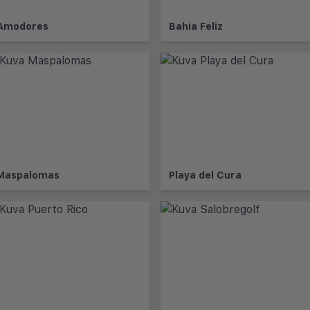
Amodores
Bahia Feliz
Maspalomas
Playa del Cura