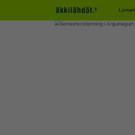
Lomam