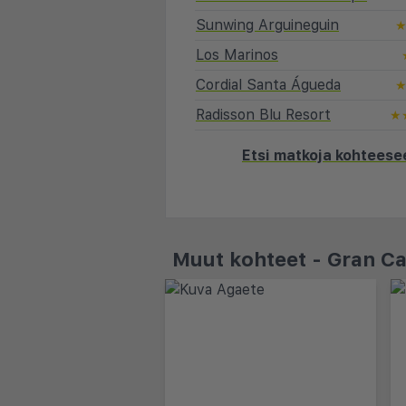
Sunwing Arguineguin
Los Marinos
Cordial Santa Águeda
Radisson Blu Resort
★
Etsi matkoja kohteese
Muut kohteet - Gran Ca