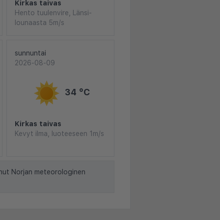
Kirkas taivas
Hento tuulenvire, Länsi-
lounaasta 5m/s
sunnuntai
2026-08-09
34 °C
Kirkas taivas
Kevyt ilma, luoteeseen 1m/s
nut Norjan meteorologinen