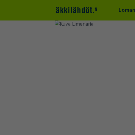
Lomam