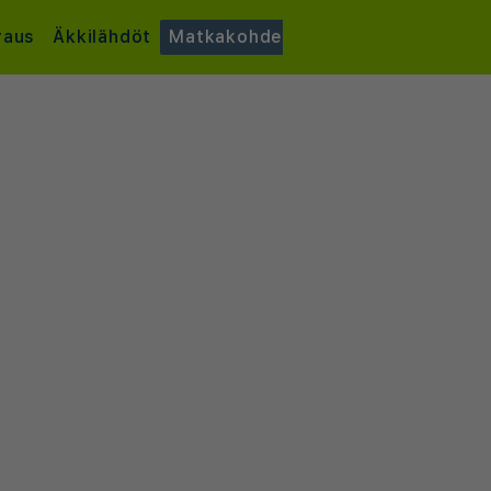
raus
Äkkilähdöt
Matkakohde