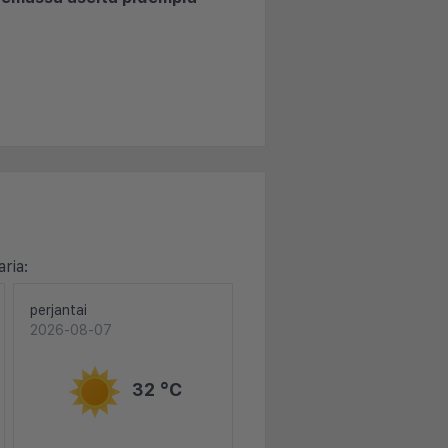
ria:
perjantai
2026-08-07
32 °C