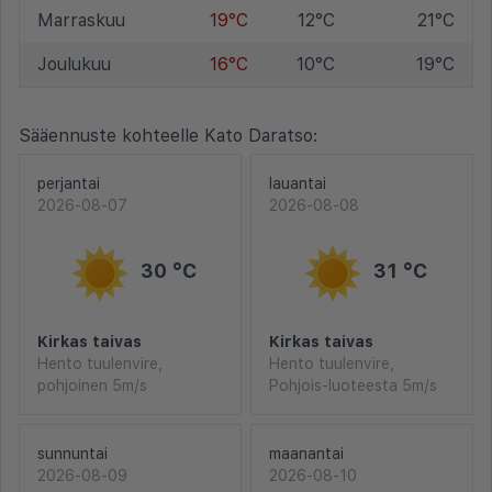
Marraskuu
19°C
12°C
21°C
Joulukuu
16°C
10°C
19°C
Sääennuste kohteelle Kato Daratso:
perjantai
lauantai
2026-08-07
2026-08-08
30 °C
31 °C
Kirkas taivas
Kirkas taivas
Hento tuulenvire,
Hento tuulenvire,
pohjoinen 5m/s
Pohjois-luoteesta 5m/s
sunnuntai
maanantai
2026-08-09
2026-08-10