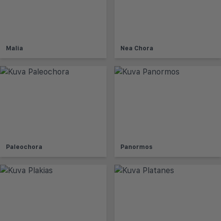
Malia
Nea Chora
Paleochora
Panormos