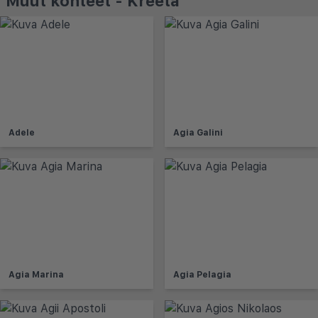
Muut kohteet - Kreeta
Adele
Agia Galini
Agia Marina
Agia Pelagia