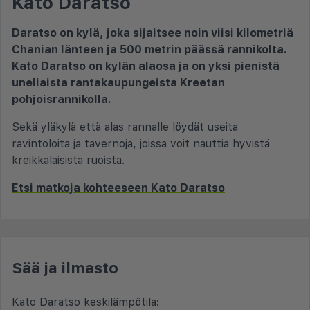
Kato Daratso
Daratso on kylä, joka sijaitsee noin viisi kilometriä
Chanian länteen ja 500 metrin päässä rannikolta.
Kato Daratso on kylän alaosa ja on yksi pienistä
uneliaista rantakaupungeista Kreetan
pohjoisrannikolla.
Sekä yläkylä että alas rannalle löydät useita
ravintoloita ja tavernoja, joissa voit nauttia hyvistä
kreikkalaisista ruoista.
Etsi matkoja kohteeseen Kato Daratso
Sää ja ilmasto
Kato Daratso keskilämpötila: