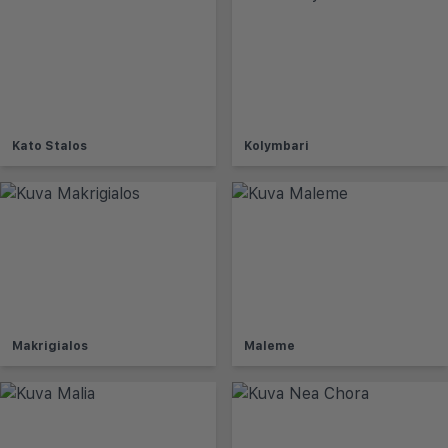
Kato Stalos
Kolymbari
Makrigialos
Maleme