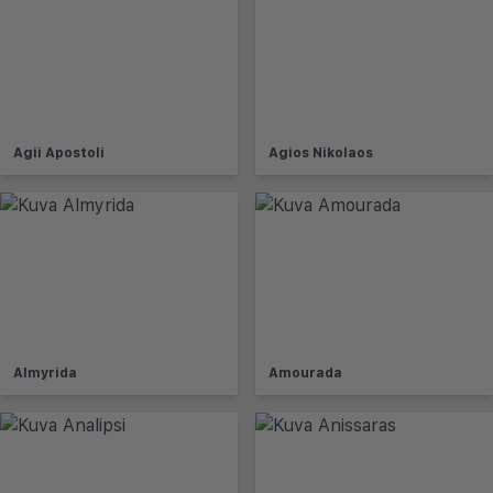
Agii Apostoli
Agios Nikolaos
Almyrida
Amourada