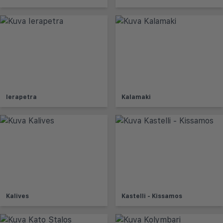
Ierapetra
Kalamaki
Kalives
Kastelli - Kissamos