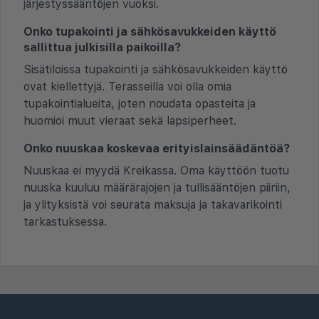
järjestyssääntöjen vuoksi.
Onko tupakointi ja sähkösavukkeiden käyttö
sallittua julkisilla paikoilla?
Sisätiloissa tupakointi ja sähkösavukkeiden käyttö
ovat kiellettyjä. Terasseilla voi olla omia
tupakointialueita, joten noudata opasteita ja
huomioi muut vieraat sekä lapsiperheet.
Onko nuuskaa koskevaa erityislainsäädäntöä?
Nuuskaa ei myydä Kreikassa. Oma käyttöön tuotu
nuuska kuuluu määrärajojen ja tullisääntöjen piiriin,
ja ylityksistä voi seurata maksuja ja takavarikointi
tarkastuksessa.