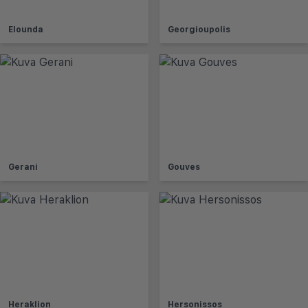
Elounda
Georgioupolis
Gerani
Gouves
Heraklion
Hersonissos