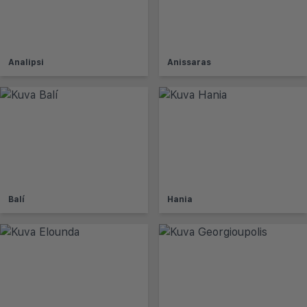
Analipsi
Anissaras
Balí
Hania