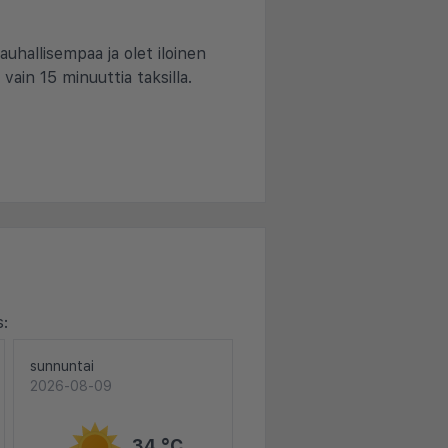
auhallisempaa ja olet iloinen
 vain 15 minuuttia taksilla.
s:
sunnuntai
2026-08-09
34 °C