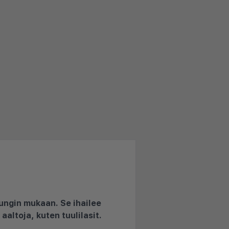
ungin mukaan. Se ihailee
aaltoja, kuten tuulilasit.