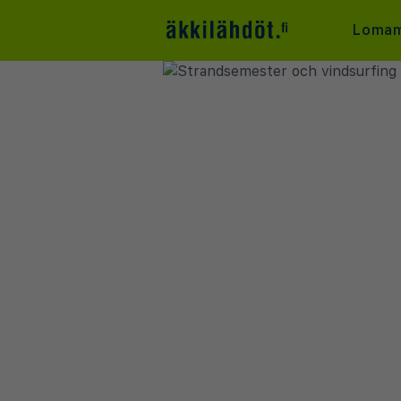
Lomam