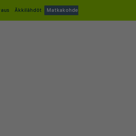
raus
Äkkilähdöt
Matkakohde