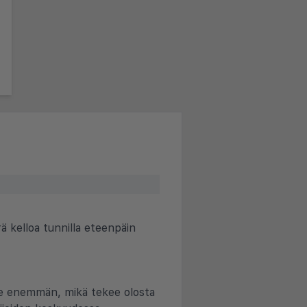
ä kelloa tunnilla eteenpäin
ulee enemmän, mikä tekee olosta