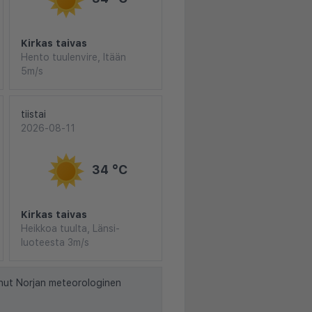
Kirkas taivas
Hento tuulenvire, Itään
5m/s
tiistai
2026-08-11
34 °C
Kirkas taivas
Heikkoa tuulta, Länsi-
luoteesta 3m/s
nut Norjan meteorologinen