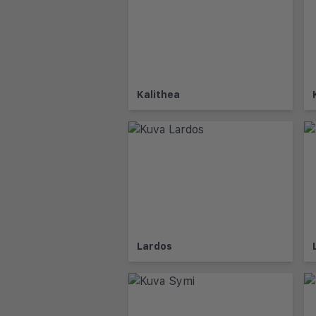
Kalithea
Lardos