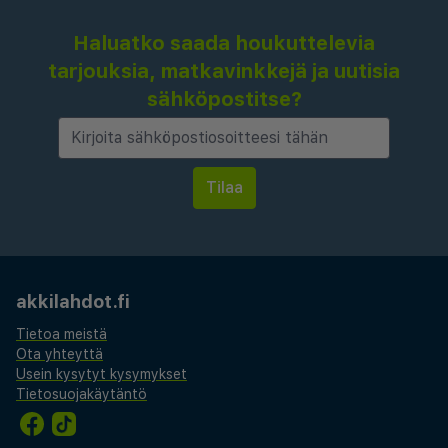
Haluatko saada houkuttelevia
tarjouksia, matkavinkkejä ja uutisia
sähköpostitse?
akkilahdot.fi
Tietoa meistä
Ota yhteyttä
Usein kysytyt kysymykset
Tietosuojakäytäntö