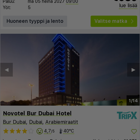
Paluu:
ma 05 heinä 2027
09:00
lue lisää
Yöt:
5
Huoneen tyyppi ja lento
Valitse matka
◀︎
▶︎
1/14
Novotel Bur Dubai Hotel
Bur Dubai
,
Dubai
,
Arabiemiraatit
4,7
40°C
/5