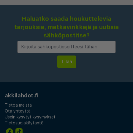
Haluatko saada houkuttelevia
tarjouksia, matkavinkkejä ja uutisia
sähköpostitse?
akkilahdot.fi
Tietoa meistä
Ota yhteyttä
Usein kysytyt kysymykset
Tietosuojakäytäntö