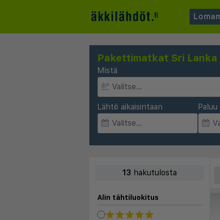
Lomam
Pakettimatkat Sri Lanka
Mistä
Lähtö aikaisintaan
Paluu 
13
hakutulosta
Alin tähtiluokitus