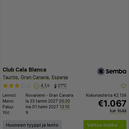
Club Cala Blanca
Taurito
,
Gran Canaria
,
Espanja
4,1
21°C
/5
Lennot:
Rovaniemi
-
Gran Canaria
Kokonaishinta
€2.134
€1.067
Meno:
la 23 tammi 2027
05:20
Paluu:
ma 01 helmi 2027
13:10
lue lisää
Yöt:
9
Huoneen tyyppi ja lento
Valitse matka