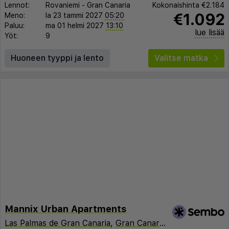
Lennot:
Rovaniemi
-
Gran Canaria
Kokonaishinta
€2.184
€1.092
Meno:
la 23 tammi 2027
05:20
Paluu:
ma 01 helmi 2027
13:10
lue lisää
Yöt:
9
Huoneen tyyppi ja lento
Valitse matka
Mannix Urban Apartments
Las Palmas de Gran Canaria
,
Gran Canaria
,
Espanja