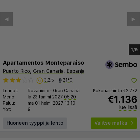
Apartamentos Monteparaiso
Puerto Rico
,
Gran Canaria
,
Espanja
3,2
21°C
/5
Lennot:
Rovaniemi
-
Gran Canaria
Kokonaishinta
€2.272
€1.136
Meno:
la 23 tammi 2027
05:20
Paluu:
ma 01 helmi 2027
13:10
lue lisää
Yöt:
9
Huoneen tyyppi ja lento
Valitse matka