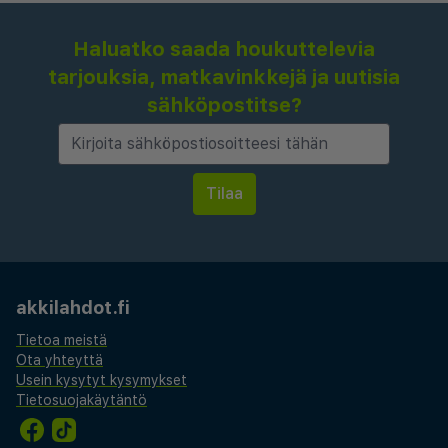
Haluatko saada houkuttelevia
tarjouksia, matkavinkkejä ja uutisia
sähköpostitse?
akkilahdot.fi
Tietoa meistä
Ota yhteyttä
Usein kysytyt kysymykset
Tietosuojakäytäntö