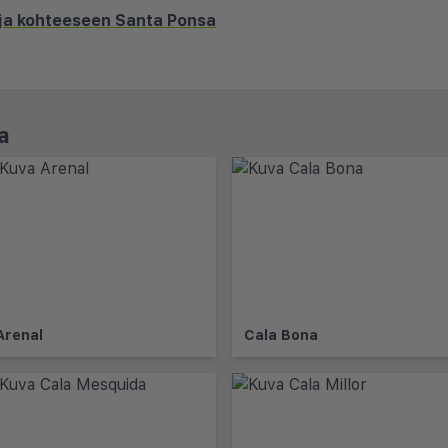
oja kohteeseen Santa Ponsa
a
Arenal
Cala Bona