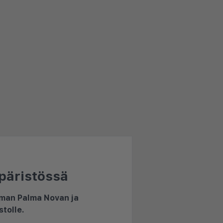
mpäristössä
ieman Palma Novan ja
stolle.