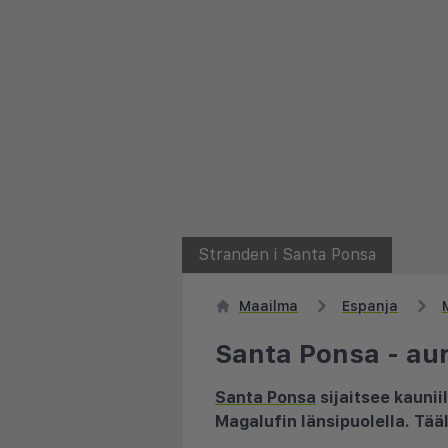
Stranden i Santa Ponsa
Maailma
Espanja
Santa Ponsa - aur
Santa Ponsa
sijaitsee kaunii
Magalufin länsipuolella. Tää