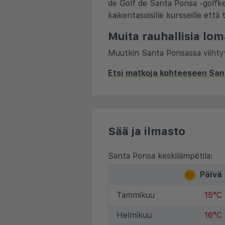
de Golf de Santa Ponsa -golfke
kaikentasoisille kursseille ett
Muita rauhallisia lom
Muutkin Santa Ponsassa viihty
Etsi matkoja kohteeseen San
Sää ja ilmasto
Santa Ponsa keskilämpötila:
Päivä
Tammikuu
15°C
Helmikuu
16°C