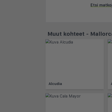
Etsi matk
Muut kohteet - Mallorc
Alcudia