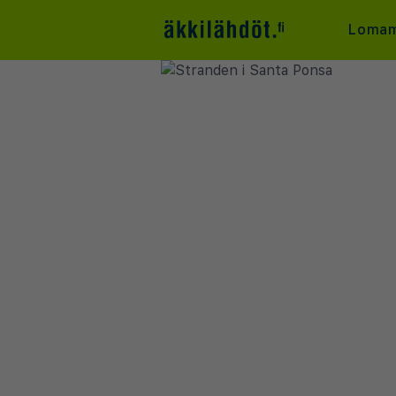
Lomam