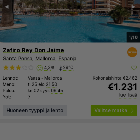
◀︎
▶︎
1/18
Zafiro Rey Don Jaime
Santa Ponsa
,
Mallorca
,
Espanja
4,3
29°C
/5
Lennot:
Vaasa
-
Mallorca
Kokonaishinta
€2.462
€1.231
Meno:
ti 25 elo
21:50
Paluu:
ke 02 syys
09:45
lue lisää
Yöt:
7
Huoneen tyyppi ja lento
Valitse matka