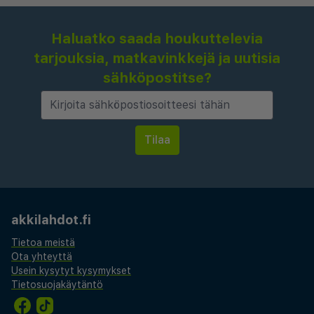
Haluatko saada houkuttelevia
tarjouksia, matkavinkkejä ja uutisia
sähköpostitse?
akkilahdot.fi
Tietoa meistä
Ota yhteyttä
Usein kysytyt kysymykset
Tietosuojakäytäntö